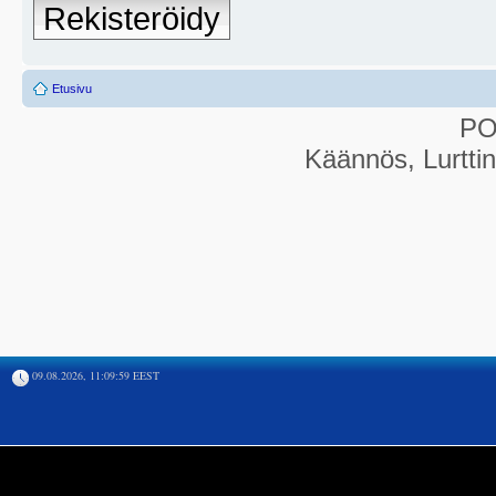
Rekisteröidy
Etusivu
P
Käännös, Lurtti
09.08.2026, 11:09:59 EEST