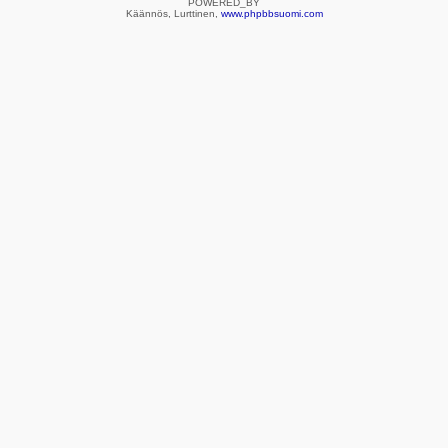
POWERED_BY
Käännös, Lurttinen,
www.phpbbsuomi.com