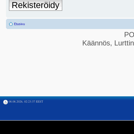
Rekisteröidy
Etusivu
P
Käännös, Lurtti
08.08.2026, 02:23:37 EEST