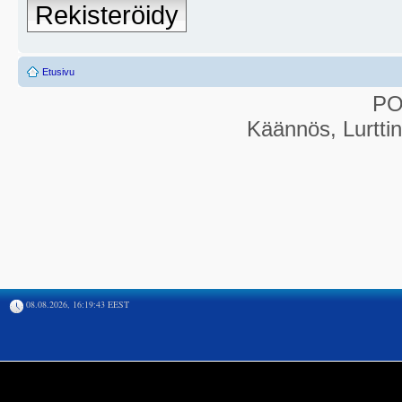
Rekisteröidy
Etusivu
P
Käännös, Lurtti
08.08.2026, 16:19:43 EEST