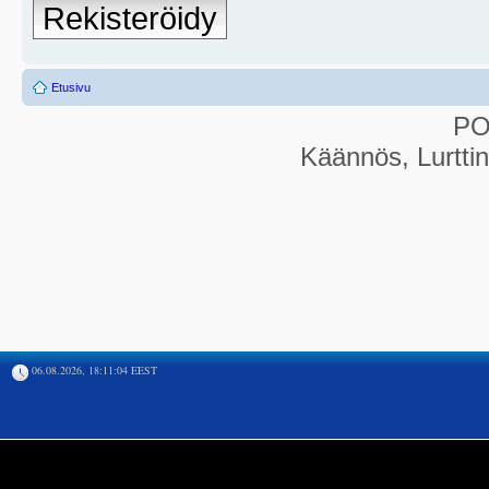
Rekisteröidy
Etusivu
P
Käännös, Lurtti
06.08.2026, 18:11:04 EEST