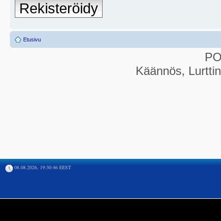
Rekisteröidy
Etusivu
P
Käännös, Lurtti
08.08.2026, 19:30:46 EEST