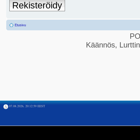
Rekisteröidy
Etusivu
P
Käännös, Lurtti
07.08.2026, 20:12:59 EEST