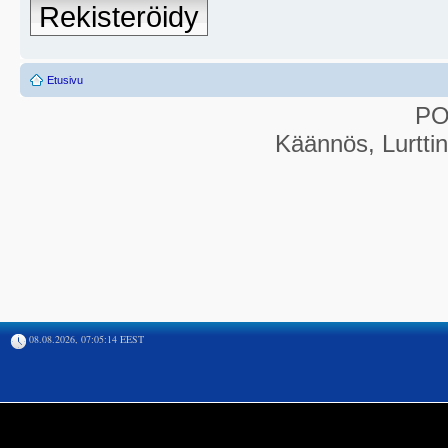
Rekisteröidy
Etusivu
P
Käännös, Lurtti
08.08.2026, 07:05:14 EEST