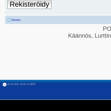
Rekisteröidy
Etusivu
P
Käännös, Lurtti
08.08.2026, 06:58:24 EEST