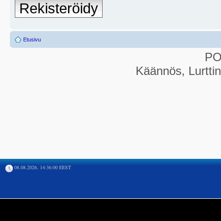
Rekisteröidy
Etusivu
P
Käännös, Lurtti
08.08.2026, 14:36:00 EEST