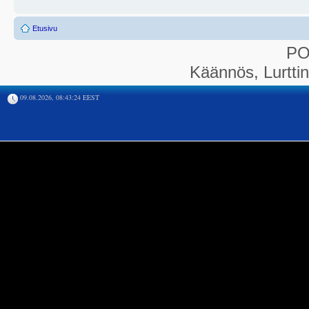
Etusivu
P
Käännös, Lurtti
09.08.2026, 08:43:24 EEST