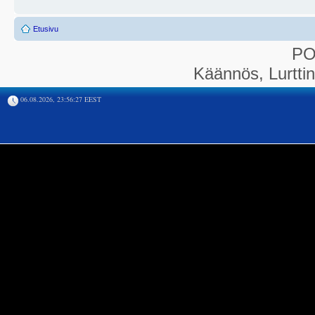
Etusivu
P
Käännös, Lurtti
06.08.2026, 23:56:27 EEST