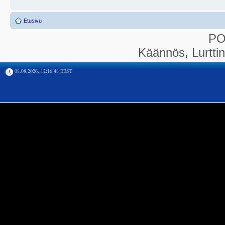
Etusivu
P
Käännös, Lurtti
08.08.2026, 12:16:48 EEST