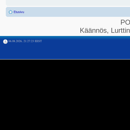
Etusivu
P
Käännös, Lurtti
06.08.2026, 21:27:23 EEST