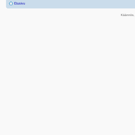
Etusivu
Käännös, 