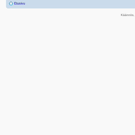
Etusivu
Käännös, 