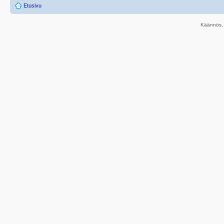
Etusivu
Käännös, 