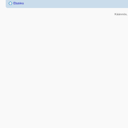
Etusivu
Käännös, 