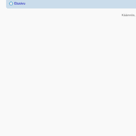
Etusivu
Käännös, 