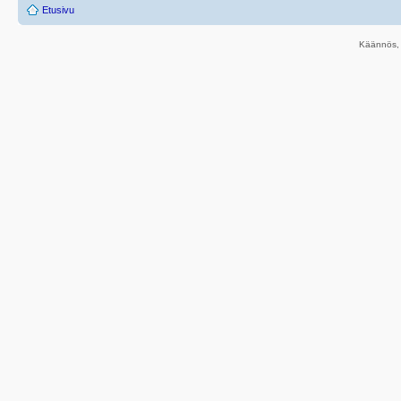
Etusivu
Käännös, 