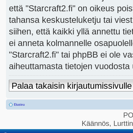
että "Starcraft2.fi" on oikeus poi
tahansa keskusteluketju tai vies
siihen, että kaikki yllä annettu ti
ei anneta kolmannelle osapuolel
"Starcraft2.fi" tai phpBB ei ole 
aiheuttamasta tietojen vuodosta ul
Palaa takaisin kirjautumissivulle
Etusivu
P
Käännös, Lurtti