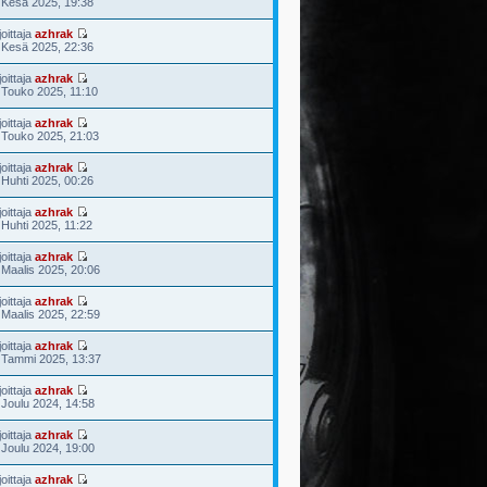
 Kesä 2025, 19:38
joittaja
azhrak
 Kesä 2025, 22:36
joittaja
azhrak
 Touko 2025, 11:10
joittaja
azhrak
 Touko 2025, 21:03
joittaja
azhrak
 Huhti 2025, 00:26
joittaja
azhrak
 Huhti 2025, 11:22
joittaja
azhrak
 Maalis 2025, 20:06
joittaja
azhrak
 Maalis 2025, 22:59
joittaja
azhrak
 Tammi 2025, 13:37
joittaja
azhrak
 Joulu 2024, 14:58
joittaja
azhrak
 Joulu 2024, 19:00
joittaja
azhrak