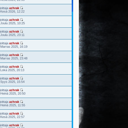
joittaja
azhrak
 Kesä 2026, 12:22
joittaja
azhrak
 Joulu 2025, 10:25
joittaja
azhrak
 Joulu 2025, 23:11
joittaja
azhrak
 Marras 2025, 16:19
joittaja
azhrak
 Marras 2025, 23:48
joittaja
azhrak
 Loka 2025, 20:13
joittaja
azhrak
 Syys 2025, 15:54
joittaja
azhrak
 Heinä 2025, 20:50
joittaja
azhrak
 Heinä 2025, 11:55
joittaja
azhrak
 Kesä 2025, 22:57
joittaja
azhrak