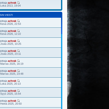
joittaja
azhrak
 Loka 2013, 19:04
SIN VIESTI
joittaja
azhrak
 Kesä 2026, 22:53
joittaja
azhrak
 Kesä 2026, 12:22
joittaja
azhrak
 Joulu 2025, 10:25
joittaja
azhrak
 Joulu 2025, 23:11
joittaja
azhrak
 Marras 2025, 16:19
joittaja
azhrak
 Marras 2025, 23:48
joittaja
azhrak
 Loka 2025, 20:13
joittaja
azhrak
 Syys 2025, 15:54
joittaja
azhrak
 Heinä 2025, 20:50