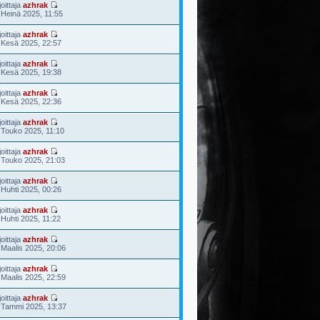
joittaja
azhrak
 Heinä 2025, 11:55
joittaja
azhrak
 Kesä 2025, 22:57
joittaja
azhrak
 Kesä 2025, 19:38
joittaja
azhrak
 Kesä 2025, 22:36
joittaja
azhrak
 Touko 2025, 11:10
joittaja
azhrak
 Touko 2025, 21:03
joittaja
azhrak
 Huhti 2025, 00:26
joittaja
azhrak
 Huhti 2025, 11:22
joittaja
azhrak
 Maalis 2025, 20:06
joittaja
azhrak
 Maalis 2025, 22:59
joittaja
azhrak
 Tammi 2025, 13:37