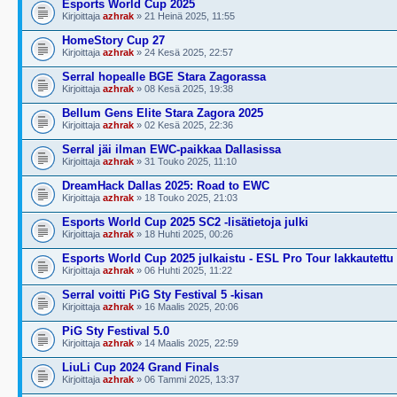
Esports World Cup 2025
Kirjoittaja
azhrak
» 21 Heinä 2025, 11:55
HomeStory Cup 27
Kirjoittaja
azhrak
» 24 Kesä 2025, 22:57
Serral hopealle BGE Stara Zagorassa
Kirjoittaja
azhrak
» 08 Kesä 2025, 19:38
Bellum Gens Elite Stara Zagora 2025
Kirjoittaja
azhrak
» 02 Kesä 2025, 22:36
Serral jäi ilman EWC-paikkaa Dallasissa
Kirjoittaja
azhrak
» 31 Touko 2025, 11:10
DreamHack Dallas 2025: Road to EWC
Kirjoittaja
azhrak
» 18 Touko 2025, 21:03
Esports World Cup 2025 SC2 -lisätietoja julki
Kirjoittaja
azhrak
» 18 Huhti 2025, 00:26
Esports World Cup 2025 julkaistu - ESL Pro Tour lakkautettu
Kirjoittaja
azhrak
» 06 Huhti 2025, 11:22
Serral voitti PiG Sty Festival 5 -kisan
Kirjoittaja
azhrak
» 16 Maalis 2025, 20:06
PiG Sty Festival 5.0
Kirjoittaja
azhrak
» 14 Maalis 2025, 22:59
LiuLi Cup 2024 Grand Finals
Kirjoittaja
azhrak
» 06 Tammi 2025, 13:37