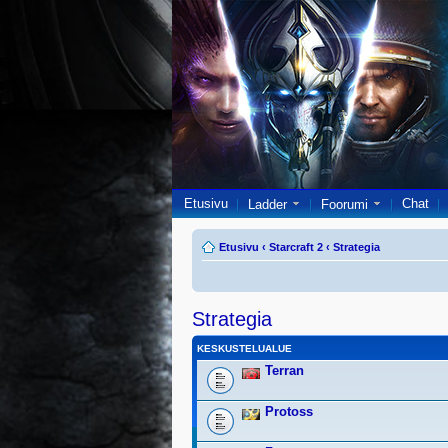
Etusivu
Chat
Ladder
Foorumi
Etusivu
‹
Starcraft 2
‹
Strategia
Strategia
KESKUSTELUALUE
Terran
Protoss