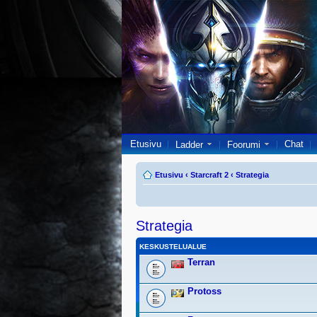
Etusivu
Chat
Ladder
Foorumi
Etusivu
‹
Starcraft 2
‹
Strategia
Strategia
KESKUSTELUALUE
Terran
Protoss