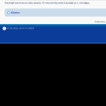
Käyttäjiä lukemassa tätä aluetta: Ei rekisteröityneitä käyttäjiä ja 1 vierailijaa
Etusivu
Käännös, 
07.08.2026, 00:47:41 EEST