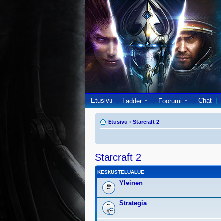
Etusivu
Chat
Ladder
Foorumi
Etusivu
‹
Starcraft 2
Starcraft 2
KESKUSTELUALUE
Yleinen
Strategia