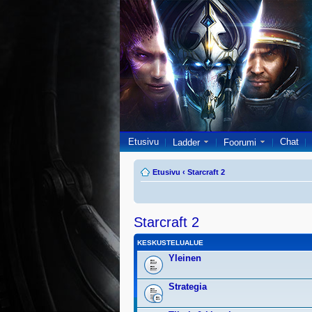
Etusivu
Chat
Ladder
Foorumi
Etusivu
‹
Starcraft 2
Starcraft 2
KESKUSTELUALUE
Yleinen
Strategia