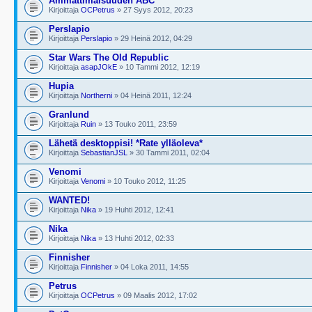
Ammattimaisuuden ABC
Kirjoittaja
OCPetrus
» 27 Syys 2012, 20:23
Perslapio
Kirjoittaja
Perslapio
» 29 Heinä 2012, 04:29
Star Wars The Old Republic
Kirjoittaja
asapJOkE
» 10 Tammi 2012, 12:19
Hupia
Kirjoittaja
Northerni
» 04 Heinä 2011, 12:24
Granlund
Kirjoittaja
Ruin
» 13 Touko 2011, 23:59
Lähetä desktoppisi! *Rate ylläoleva*
Kirjoittaja
SebastianJSL
» 30 Tammi 2011, 02:04
Venomi
Kirjoittaja
Venomi
» 10 Touko 2012, 11:25
WANTED!
Kirjoittaja
Nika
» 19 Huhti 2012, 12:41
Nika
Kirjoittaja
Nika
» 13 Huhti 2012, 02:33
Finnisher
Kirjoittaja
Finnisher
» 04 Loka 2011, 14:55
Petrus
Kirjoittaja
OCPetrus
» 09 Maalis 2012, 17:02