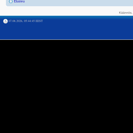
Etusivu
Käännös, 
07.08.2026, 05:44:45 EEST