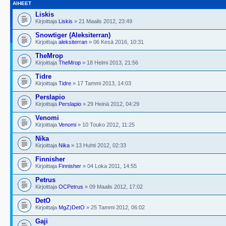
AIHEET
Liskis
Kirjoittaja
Liskis
» 21 Maalis 2012, 23:49
Snowtiger (Aleksiterran)
Kirjoittaja
aleksiterran
» 06 Kesä 2016, 10:31
TheMrop
Kirjoittaja
TheMrop
» 18 Helmi 2013, 21:56
Tidre
Kirjoittaja
Tidre
» 17 Tammi 2013, 14:03
Perslapio
Kirjoittaja
Perslapio
» 29 Heinä 2012, 04:29
Venomi
Kirjoittaja
Venomi
» 10 Touko 2012, 11:25
Nika
Kirjoittaja
Nika
» 13 Huhti 2012, 02:33
Finnisher
Kirjoittaja
Finnisher
» 04 Loka 2011, 14:55
Petrus
Kirjoittaja
OCPetrus
» 09 Maalis 2012, 17:02
DetO
Kirjoittaja
MgZ)DetO
» 25 Tammi 2012, 06:02
Gaji