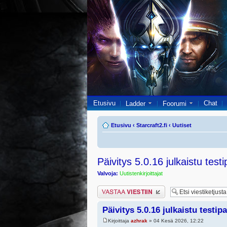
Etusivu
Chat
Ladder
Foorumi
Etusivu
‹
Starcraft2.fi
‹
Uutiset
Päivitys 5.0.16 julkaistu testi
Valvoja:
Uutistenkirjoittajat
Lähetä vastaus
Päivitys 5.0.16 julkaistu testip
Kirjoittaja
azhrak
» 04 Kesä 2026, 12:22