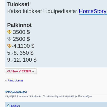
Tulokset
Katso tulokset Liquipediasta:
HomeStory
Palkinnot
3500 $
2500 $
-4.1100 $
5.-8. 350 $
9.-12. 100 $
Lähetä vastaus
Paluu Uutiset
PAIKALLAOLIJAT
Käyttäjiä lukemassa tätä aluetta: Ei rekisteröityneitä käyttäjiä ja 10 vierailijaa
Etusivu