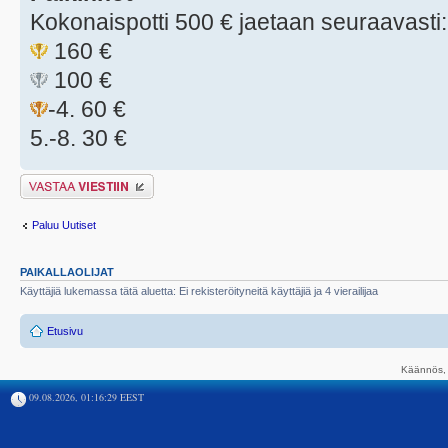
Kokonaispotti 500 € jaetaan seuraavasti:
160 €
100 €
-4. 60 €
5.-8. 30 €
Lähetä vastaus
Paluu Uutiset
PAIKALLAOLIJAT
Käyttäjiä lukemassa tätä aluetta: Ei rekisteröityneitä käyttäjiä ja 4 vierailijaa
Etusivu
Käännös, 
09.08.2026, 01:16:29 EEST