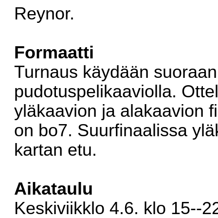
Reynor.
Formaatti
Turnaus käydään suoraan 
pudotuspelikaaviolla. Ott
yläkaavion ja alakaavion fi
on bo7. Suurfinaalissa ylä
kartan etu.
Aikataulu
Keskiviikklo 4.6. klo 15--