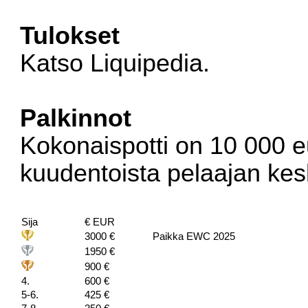
Tulokset
Katso
Liquipedia
.
Palkinnot
Kokonaispotti on 10 000 eu
kuudentoista pelaajan kes
Sija
€ EUR
3000 €
Paikka EWC 2025
1950 €
900 €
4.
600 €
5-6.
425 €