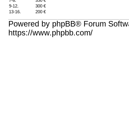
7-8.
350 €
9-12.
300 €
13-16.
200 €
Powered by phpBB® Forum Softw
https://www.phpbb.com/