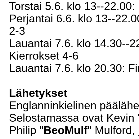
Torstai 5.6. klo 13--22.00
Perjantai 6.6. klo 13--22.
2-3
Lauantai 7.6. klo 14.30--2
Kierrokset 4-6
Lauantai 7.6. klo 20.30: Fi
Lähetykset
Englanninkielinen pääläh
Selostamassa ovat Kevin 
Philip "
BeoMulf
" Mulford,