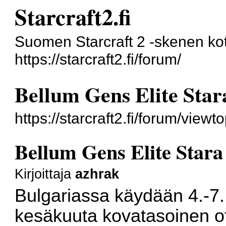
Starcraft2.fi
Suomen Starcraft 2 -skenen kot
https://starcraft2.fi/forum/
Bellum Gens Elite Sta
https://starcraft2.fi/forum/vie
Bellum Gens Elite Star
Kirjoittaja
azhrak
Bulgariassa käydään 4.-7.
kesäkuuta kovatasoinen of