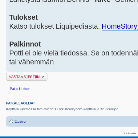
Tulokset
Katso tulokset Liquipediasta:
HomeStory
Palkinnot
Potti ei ole vielä tiedossa. Se on todennä
tai vähemmän.
Lähetä vastaus
Paluu Uutiset
PAIKALLAOLIJAT
Käyttäjiä lukemassa tätä aluetta: Ei rekisteröityneitä käyttäjiä ja 32 vierailijaa
Etusivu
Käännös, 