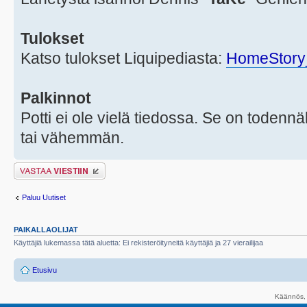
Tulokset
Katso tulokset Liquipediasta:
HomeStory
Palkinnot
Potti ei ole vielä tiedossa. Se on todennä
tai vähemmän.
Lähetä vastaus
Paluu Uutiset
PAIKALLAOLIJAT
Käyttäjiä lukemassa tätä aluetta: Ei rekisteröityneitä käyttäjiä ja 27 vierailijaa
Etusivu
Käännös, 