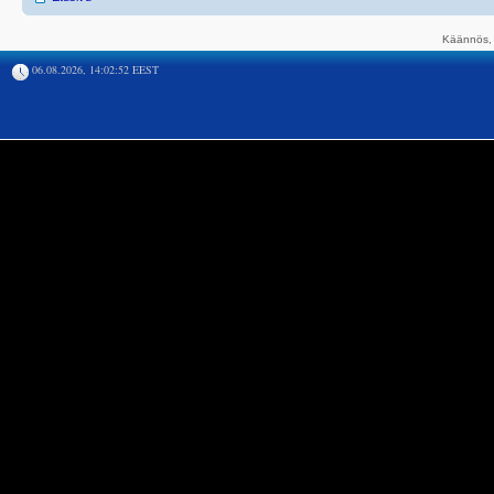
Käännös, 
06.08.2026, 14:02:52 EEST