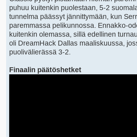
puhuu kuitenkin puolestaan, 5-2 suomalai
tunnelma päässyt jännittymään, kun Serra
paremmassa pelikunnossa. Ennakko-odotuk
kuitenkin olemassa, sillä edellinen turnaus
oli DreamHack Dallas maaliskuussa, joss
puolivälierässä 3-2.
Finaalin päätöshetket