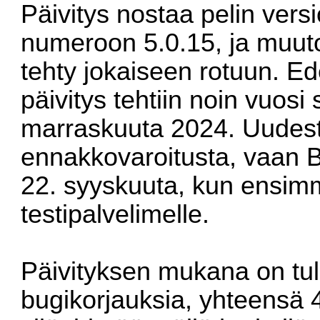
Päivitys nostaa pelin vers
numeroon
5.0.15
, ja muut
tehty jokaiseen rotuun. Ed
päivitys tehtiin noin vuosi 
marraskuuta 2024. Uudesta
ennakkovaroitusta, vaan Bl
22. syyskuuta, kun ensimm
testipalvelimelle.
Päivityksen mukana on tull
bugikorjauksia, yhteensä 4