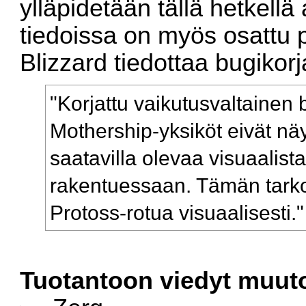
ylläpidetään tällä hetkellä 
tiedoissa on myös osattu p
Blizzard tiedottaa bugiko
"Korjattu vaikutusvaltainen
Mothership-yksiköt eivät nä
saatavilla olevaa visuaalist
rakentuessaan. Tämän tarko
Protoss-rotua visuaalisesti."
Tuotantoon viedyt muut