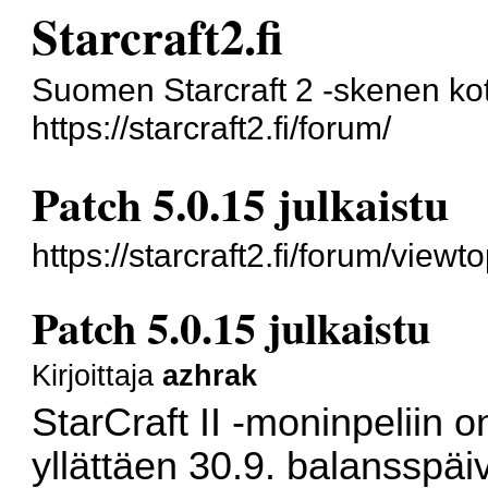
Starcraft2.fi
Suomen Starcraft 2 -skenen kot
https://starcraft2.fi/forum/
Patch 5.0.15 julkaistu
https://starcraft2.fi/forum/vie
Patch 5.0.15 julkaistu
Kirjoittaja
azhrak
StarCraft II -moninpeliin on
yllättäen 30.9. balansspäiv