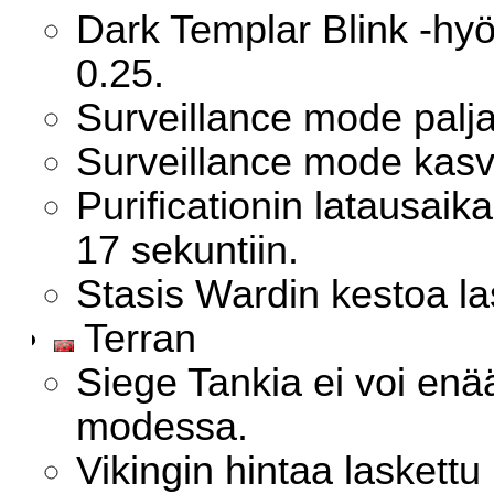
Dark Templar Blink -hy
0.25.
Surveillance mode palja
Surveillance mode kasv
Purificationin latausai
17 sekuntiin.
Stasis Wardin kestoa la
Terran
Siege Tankia ei voi enä
modessa.
Vikingin hintaa laskett