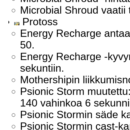
Microbial Shroud vaatii 
Protoss
Energy Recharge anta
50.
Energy Recharge -kyvyn
sekuntiin.
Mothershipin liikkumisn
Psionic Storm muutettu
140 vahinkoa 6 sekunn
Psionic Stormin säde k
Psionic Stormin cast-k