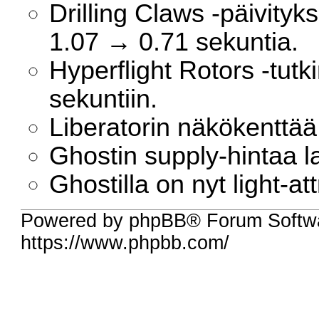
Drilling Claws -päivity
1.07 → 0.71 sekuntia.
Hyperflight Rotors -tut
sekuntiin.
Liberatorin näkökenttää
Ghostin supply-hintaa l
Ghostilla on nyt light-att
Powered by phpBB® Forum Softw
https://www.phpbb.com/