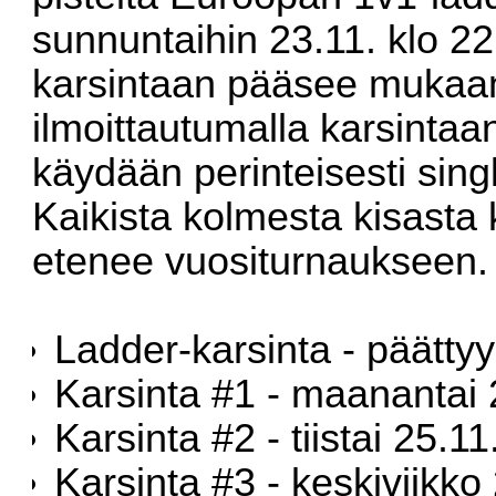
sunnuntaihin 23.11. klo 2
karsintaan pääsee mukaan 
ilmoittautumalla karsintaa
käydään perinteisesti singl
Kaikista kolmesta kisasta 
etenee vuositurnaukseen.
Ladder-karsinta - päättyy 
Karsinta #1 - maanantai 2
Karsinta #2 - tiistai 25.11
Karsinta #3 - keskiviikko 