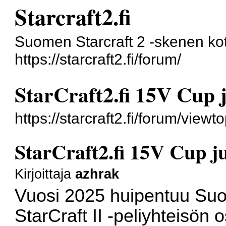
Starcraft2.fi
Suomen Starcraft 2 -skenen kot
https://starcraft2.fi/forum/
StarCraft2.fi 15V Cup 
https://starcraft2.fi/forum/vie
StarCraft2.fi 15V Cup ju
Kirjoittaja
azhrak
Vuosi 2025 huipentuu Su
StarCraft II -peliyhteisön o