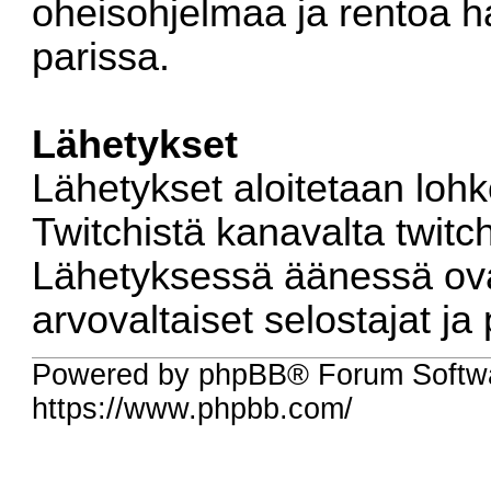
oheisohjelmaa ja rentoa h
parissa.
Lähetykset
Lähetykset aloitetaan lohk
Twitchistä kanavalta
twitch
Lähetyksessä äänessä ov
arvovaltaiset selostajat ja 
Powered by phpBB® Forum Softw
https://www.phpbb.com/