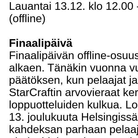
Lauantai 13.12. klo 12.00 
(offline)
Finaalipäivä
Finaalipäivän offline-osuu
alkaen. Tänäkin vuonna v
päätöksen, kun pelaajat j
StarCraftin arvovieraat k
loppuotteluiden kulkua. Lo
13. joulukuuta Helsingiss
kahdeksan parhaan pelaaj