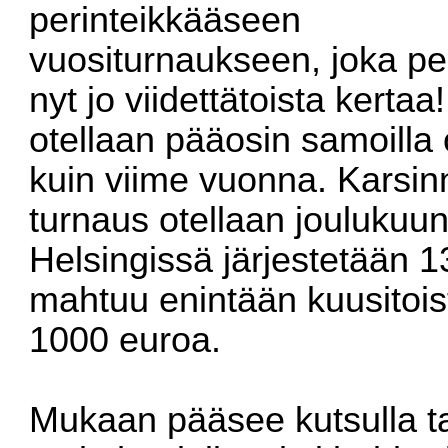
perinteikkääseen
vuositurnaukseen, joka pe
nyt jo viidettätoista kertaa
otellaan pääosin samoilla o
kuin viime vuonna. Karsin
turnaus otellaan joulukuun 
Helsingissä järjestetään 
mahtuu enintään kuusitoist
1000 euroa.
Mukaan pääsee kutsulla tai