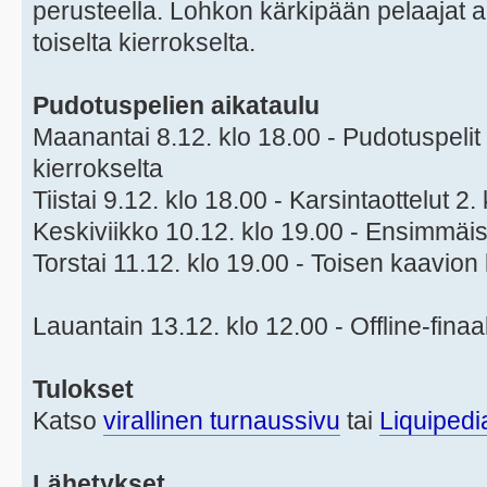
perusteella. Lohkon kärkipään pelaajat a
toiselta kierrokselta.
Pudotuspelien aikataulu
Maanantai 8.12. klo 18.00 - Pudotuspelit a
kierrokselta
Tiistai 9.12. klo 18.00 - Karsintaottelut 2.
Keskiviikko 10.12. klo 19.00 - Ensimmäis
Torstai 11.12. klo 19.00 - Toisen kaavion 
Lauantain 13.12. klo 12.00 - Offline-finaa
Tulokset
Katso
virallinen turnaussivu
tai
Liquipedi
Lähetykset