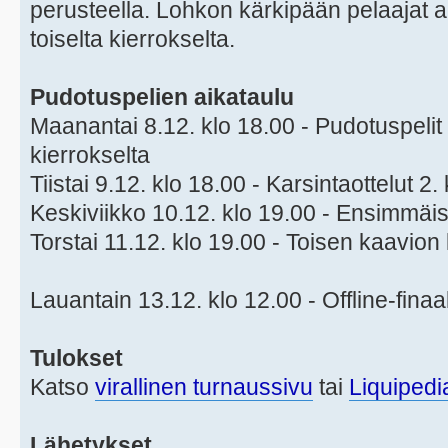
perusteella. Lohkon kärkipään pelaajat a
toiselta kierrokselta.
Pudotuspelien aikataulu
Maanantai 8.12. klo 18.00 - Pudotuspelit a
kierrokselta
Tiistai 9.12. klo 18.00 - Karsintaottelut 2.
Keskiviikko 10.12. klo 19.00 - Ensimmäis
Torstai 11.12. klo 19.00 - Toisen kaavion 
Lauantain 13.12. klo 12.00 - Offline-finaa
Tulokset
Katso
virallinen turnaussivu
tai
Liquipedi
Lähetykset