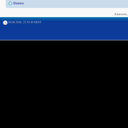
Etusivu
Käännös, 
06.08.2026, 23:52:40 EEST