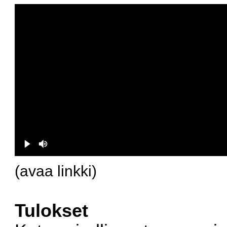
(
avaa linkki
)
Tulokset