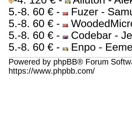
5.-8. 60 € -
Fuzer - Sam
5.-8. 60 € -
WoodedMicro
5.-8. 60 € -
Codebar - J
5.-8. 60 € -
Enpo - Eeme
Powered by phpBB® Forum Softw
https://www.phpbb.com/