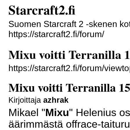
Starcraft2.fi
Suomen Starcraft 2 -skenen kot
https://starcraft2.fi/forum/
Mixu voitti Terranilla 
https://starcraft2.fi/forum/vie
Mixu voitti Terranilla 1
Kirjoittaja
azhrak
Mikael "
Mixu
" Helenius oso
äärimmästä offrace-taituru