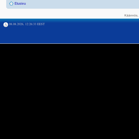
Etusivu
Käännös, 
08.08.2026, 12:26:33 EEST