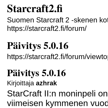
Starcraft2.fi
Suomen Starcraft 2 -skenen kot
https://starcraft2.fi/forum/
Päivitys 5.0.16
https://starcraft2.fi/forum/vie
Päivitys 5.0.16
Kirjoittaja
azhrak
StarCraft II:n moninpeli o
viimeisen kymmenen vuod