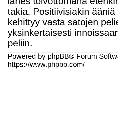
lähes toivottomana etenki
takia. Positiivisiakin ääni
kehittyy vasta satojen peli
yksinkertaisesti innoissa
peliin.
Powered by phpBB® Forum Softw
https://www.phpbb.com/