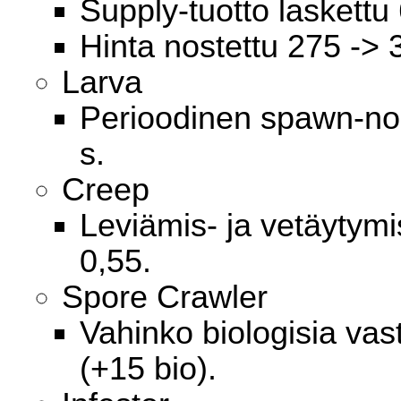
Supply-tuotto laskettu 
Hinta nostettu 275 -> 
Larva
Perioodinen spawn-nop
s.
Creep
Leviämis- ja vetäytymi
0,55.
Spore Crawler
Vahinko biologisia vas
(+15 bio).