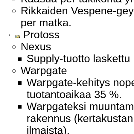
Rikkaiden Vespene-geys
per matka.
Protoss
Nexus
Supply-tuotto laskettu 
Warpgate
Warpgate-kehitys nop
tuotantoaikaa 35 %.
Warpgateksi muuntam
rakennus (kertakustan
ilmaista).