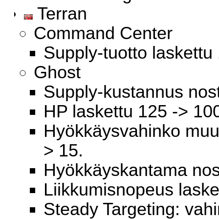
Terran
Command Center
Supply-tuotto laskettu 
Ghost
Supply-kustannus noste
HP laskettu 125 -> 10
Hyökkäysvahinko muute
> 15.
Hyökkäyskantama noste
Liikkumisnopeus lasket
Steady Targeting: vahi