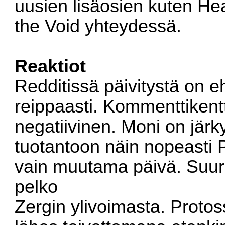
uusien lisäosien kuten He
the Void yhteydessä.
Reaktiot
Redditissä
päivitystä on e
reippaasti. Kommenttikent
negatiivinen. Moni on järky
tuotantoon näin nopeasti 
vain muutama päivä. Suu
pelko
Zergin ylivoimasta. Protos