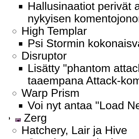
Hallusinaatiot perivät
nykyisen komentojono
High Templar
Psi Stormin kokonaisv
Disruptor
Lisätty "phantom attack
taaempana Attack-kom
Warp Prism
Voi nyt antaa "Load N
Zerg
Hatchery, Lair ja Hive