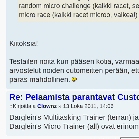
random micro challenge (kaikki racet, s
micro race (kaikki racet microo, vaikea!)
Kiitoksia!
Testailen noita kun pääsen kotia, varma
arvostelut noiden cutomeitten perään, ett
paras mahdollinen.
Re: Pelaamista parantavat Cust
Kirjoittaja
Clownz
» 13 Loka 2011, 14:06
Darglein's Multitasking Trainer (terran) ja
Darglein's Micro Trainer (all) ovat erinom