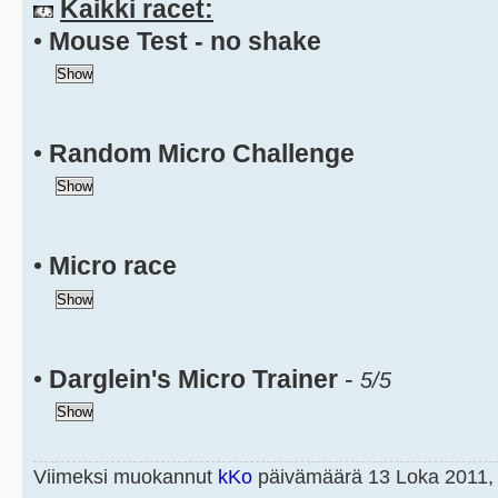
Kaikki racet:
•
Mouse Test - no shake
•
Random Micro Challenge
•
Micro race
•
Darglein's Micro Trainer
-
5/5
Viimeksi muokannut
kKo
päivämäärä 13 Loka 2011, 