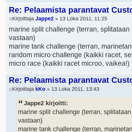
Re: Pelaamista parantavat Cust
Kirjoittaja
Jappe2
» 13 Loka 2011, 11:25
marine split challenge (terran, splitataa
vastaan)
marine tank challenge (terran, marinetan
random micro challenge (kaikki racet, se
micro race (kaikki racet microo, vaikea!)
Re: Pelaamista parantavat Cust
Kirjoittaja
kKo
» 13 Loka 2011, 13:43
Jappe2 kirjoitti:
marine split challenge (terran, splitataa
vastaan)
marine tank challenge (terran, marineta