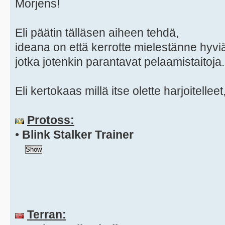
Morjens!
Eli päätin tälläsen aiheen tehdä,
ideana on että kerrotte mielestänne hyv
jotka jotenkin parantavat pelaamistaitoja.
Eli kertokaas millä itse olette harjoitelleet,
Protoss:
•
Blink Stalker Trainer
Terran: