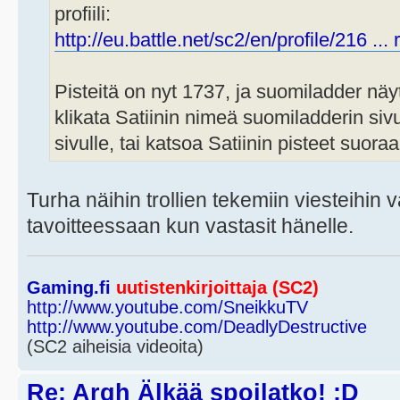
profiili:
http://eu.battle.net/sc2/en/profile/216 ... 
Pisteitä on nyt 1737, ja suomiladder näy
klikata Satiinin nimeä suomiladderin sivu
sivulle, tai katsoa Satiinin pisteet suora
Turha näihin trollien tekemiin viesteihin v
tavoitteessaan kun vastasit hänelle.
Gaming.fi
uutistenkirjoittaja (SC2)
http://www.youtube.com/SneikkuTV
http://www.youtube.com/DeadlyDestructive
(SC2 aiheisia videoita)
Re: Argh Älkää spoilatko! :D