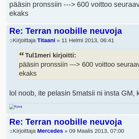
pääsin pronssiin ---> 600 voittoo seuraav
ekaks
Re: Terran noobille neuvoja
Kirjoittaja
Titaani
» 11 Helmi 2013, 06:41
Tul1meri kirjoitti:
pääsin pronssiin ---> 600 voittoo seuraa
ekaks
lol noob, ite pelasin 5matsii ni insta GM
Re: Terran noobille neuvoja
Kirjoittaja
Mercedes
» 09 Maalis 2013, 07:00