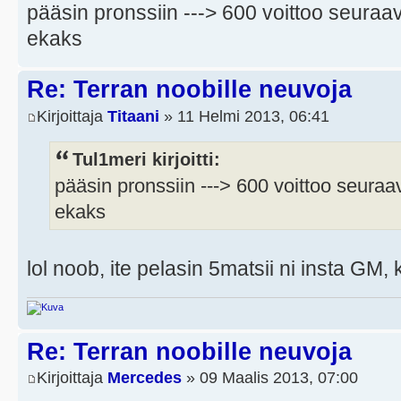
pääsin pronssiin ---> 600 voittoo seuraav
ekaks
Re: Terran noobille neuvoja
Kirjoittaja
Titaani
» 11 Helmi 2013, 06:41
Tul1meri kirjoitti:
pääsin pronssiin ---> 600 voittoo seuraa
ekaks
lol noob, ite pelasin 5matsii ni insta GM
Re: Terran noobille neuvoja
Kirjoittaja
Mercedes
» 09 Maalis 2013, 07:00